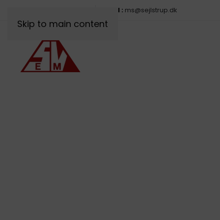
Telefon :
98 98 01 88
Mail :
ms@sejlstrup.dk
Skip to main content