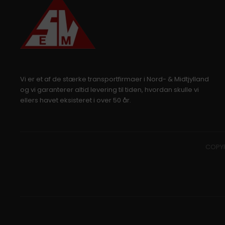
Vi er et af de stærke transportfirmaer i Nord- & Midtjylland
og vi garanterer altid levering til tiden, hvordan skulle vi
ellers havet eksisteret i over 50 år.
COPYR