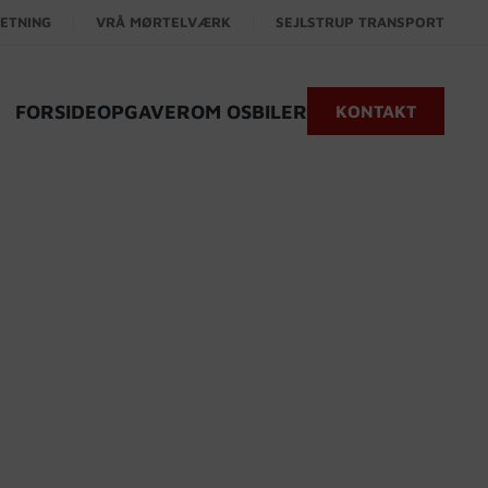
ETNING
VRÅ MØRTELVÆRK
SEJLSTRUP TRANSPORT
FORSIDE
OPGAVER
OM OS
BILER
KONTAKT