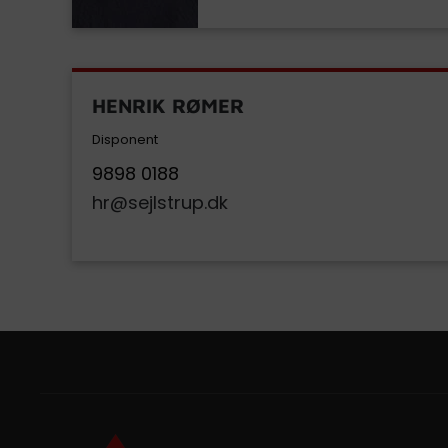
HENRIK RØMER
Disponent
9898 0188
hr@sejlstrup.dk